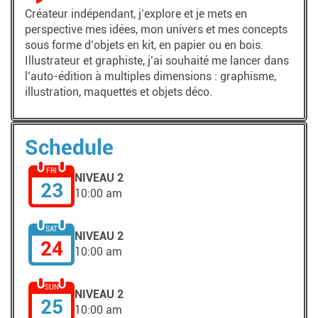
Créateur indépendant, j’explore et je mets en
perspective mes idées, mon univers et mes concepts
sous forme d’objets en kit, en papier ou en bois.
Illustrateur et graphiste, j’ai souhaité me lancer dans
l’auto-édition à multiples dimensions : graphisme,
illustration, maquettes et objets déco.
Schedule
FRI
NIVEAU 2
23
10:00 am
SAT
NIVEAU 2
24
10:00 am
SUN
NIVEAU 2
25
10:00 am