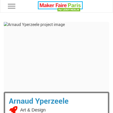
Toggle navigation
Arnaud Yperzeele
Art & Design