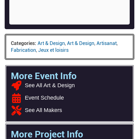
Categories:
Art & Design
,
Art & Design
,
Artisanat
,
Fabrication
,
Jeux et loisirs
More Event Info
See All Art & Design
Event Schedule
See All Makers
More Project Info