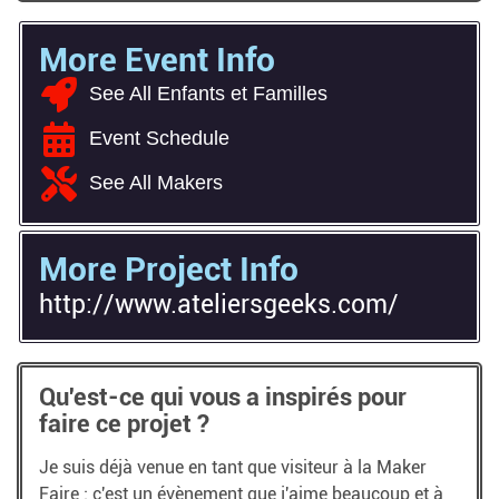
More Event Info
See All Enfants et Familles
Event Schedule
See All Makers
More Project Info
http://www.ateliersgeeks.com/
Qu'est-ce qui vous a inspirés pour
faire ce projet ?
Je suis déjà venue en tant que visiteur à la Maker
Faire : c'est un évènement que j'aime beaucoup et à