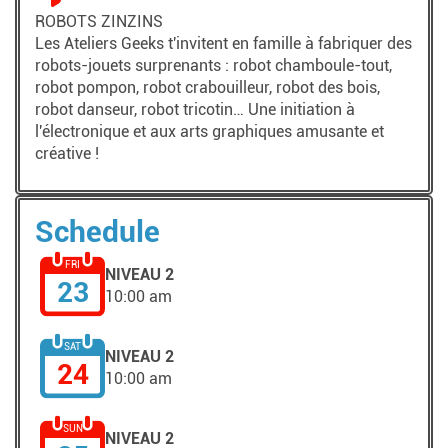
ROBOTS ZINZINS
Les Ateliers Geeks t'invitent en famille à fabriquer des
robots-jouets surprenants : robot chamboule-tout,
robot pompon, robot crabouilleur, robot des bois,
robot danseur, robot tricotin… Une initiation à
l'électronique et aux arts graphiques amusante et
créative !
Schedule
FRI
NIVEAU 2
23
10:00 am
SAT
NIVEAU 2
24
10:00 am
SUN
NIVEAU 2