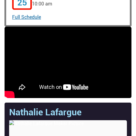
25
10:00 am
Full Schedule
Nathalie Lafargue