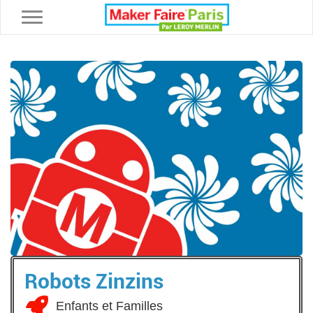
Toggle navigation
Robots Zinzins
Enfants et Familles